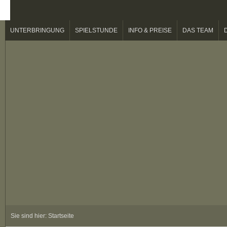
UNTERBRINGUNG
SPIELSTUNDE
INFO & PREISE
DAS TEAM
Sie sind hier:
Startseite