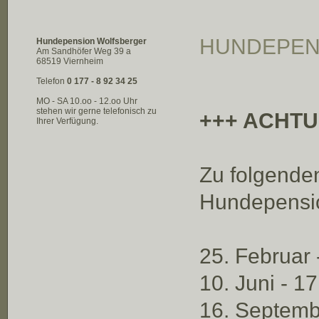
HUNDEPEN
Hundepension Wolfsberger
Am Sandhöfer Weg 39 a
68519 Viernheim
Telefon
0 177 - 8 92 34 25
MO - SA 10.oo - 12.oo Uhr
stehen wir gerne telefonisch zu
+++ ACHTU
Ihrer Verfügung.
Zu folgenden
Hundepensio
25. Februar 
10. Juni - 1
16. Septemb